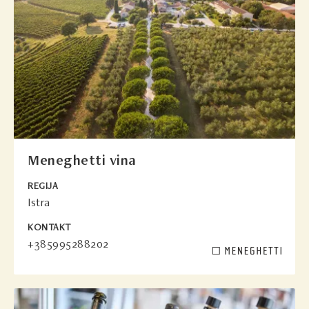
Meneghetti vina
REGIJA
Istra
KONTAKT
+385995288202