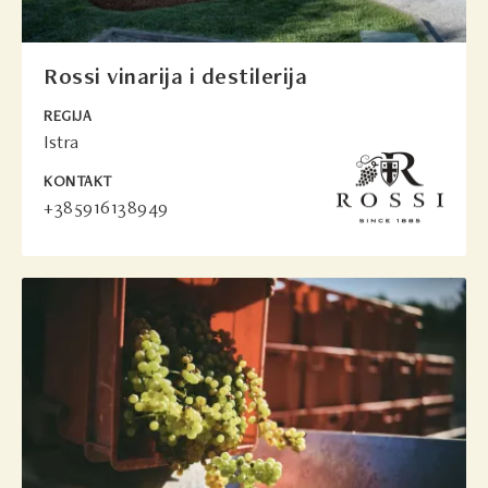
Rossi vinarija i destilerija
REGIJA
Istra
KONTAKT
+385916138949