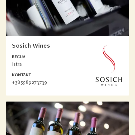
Sosich Wines
REGIJA
Istra
KONTAKT
+385989273739