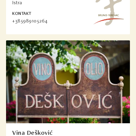
Istra
KONTAKT
+385989105264
Vina Dešković