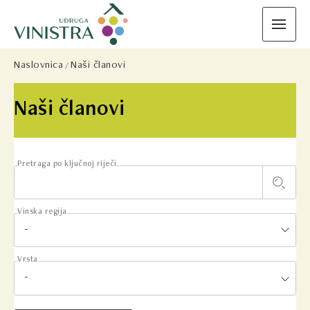
Naslovnica
Naši članovi
Naši članovi
Pretraga po ključnoj riječi
Vinska regija
Vrsta