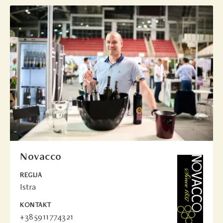
Novacco
REGIJA
Istra
KONTAKT
+385911774321