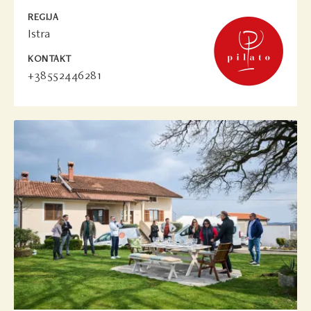
REGIJA
Istra
KONTAKT
+38552446281