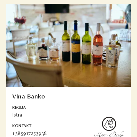
Vina Banko
REGIJA
Istra
KONTAKT
+385917253938