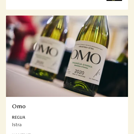
Omo
REGIJA
Istra