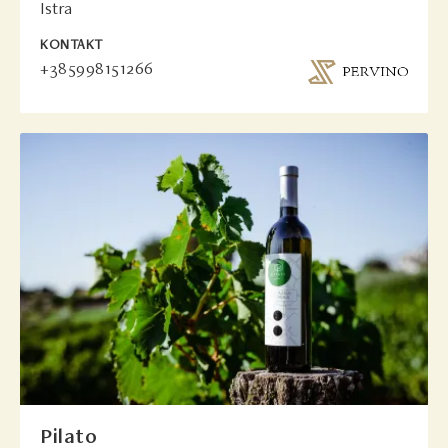
Istra
KONTAKT
+385998151266
Pilato