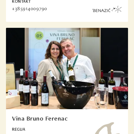
KONTAKT
+385914009790
Vina Bruno Ferenac
REGIJA