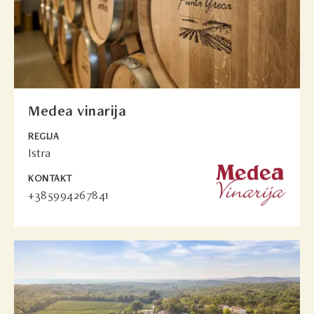
Medea vinarija
REGIJA
Istra
KONTAKT
+385994267841