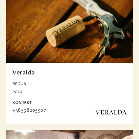
Veralda
REGIJA
Istra
KONTAKT
+38598205507