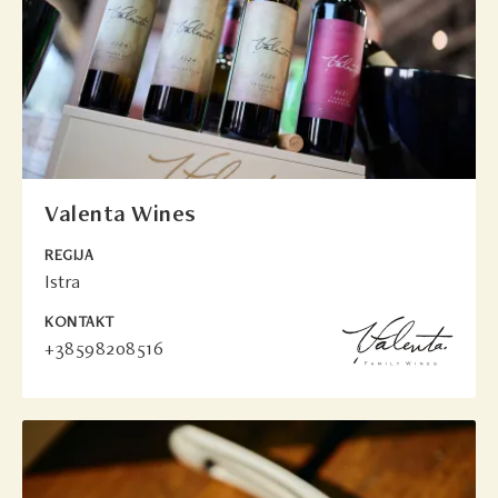
Valenta Wines
REGIJA
Istra
KONTAKT
+38598208516