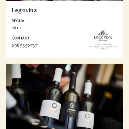
Legovina
REGIJA
Istra
KONTAKT
0989350737