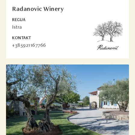
Radanovic Winery
REGIJA
Istra
KONTAKT
+385921167766