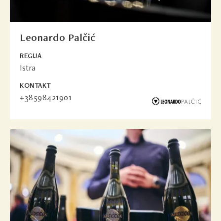
Leonardo Palčić
REGIJA
Istra
KONTAKT
+38598421901