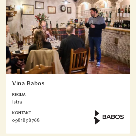
Vina Babos
REGIJA
Istra
KONTAKT
0981898768