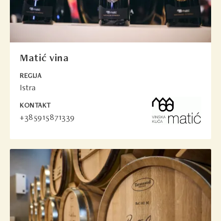
Matić vina
REGIJA
Istra
KONTAKT
+385915871339