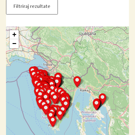
Filtriraj rezultate
+
−