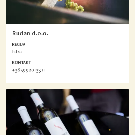
Rudan d.o.o.
REGIJA
Istra
KONTAKT
+385992013311