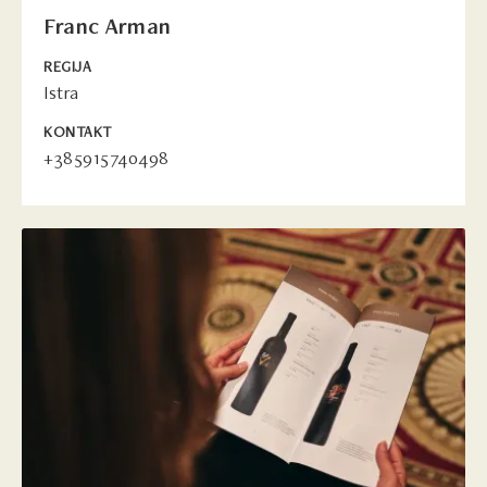
Franc Arman
REGIJA
Istra
KONTAKT
+385915740498