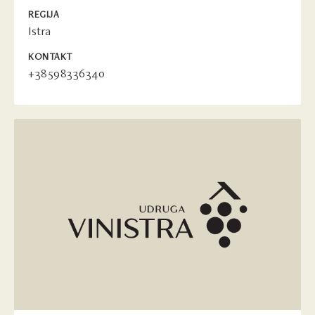
REGIJA
Istra
KONTAKT
+38598336340