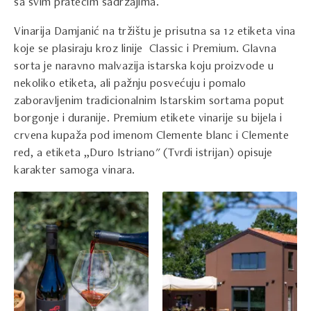
sa svim pratećim sadržajima.
Vinarija Damjanić na tržištu je prisutna sa 12 etiketa vina
koje se plasiraju kroz linije Classic i Premium. Glavna
sorta je naravno malvazija istarska koju proizvode u
nekoliko etiketa, ali pažnju posvećuju i pomalo
zaboravljenim tradicionalnim Istarskim sortama poput
borgonje i duranije. Premium etikete vinarije su bijela i
crvena kupaža pod imenom Clemente blanc i Clemente
red, a etiketa „Duro Istriano" (Tvrdi istrijan) opisuje
karakter samoga vinara.