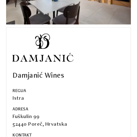
Damjanić Wines
REGIJA
Istra
ADRESA
Fuškulin 99
52440 Poreč, Hrvatska
KONTAKT