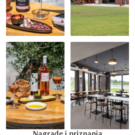
Nagrade i priznanja