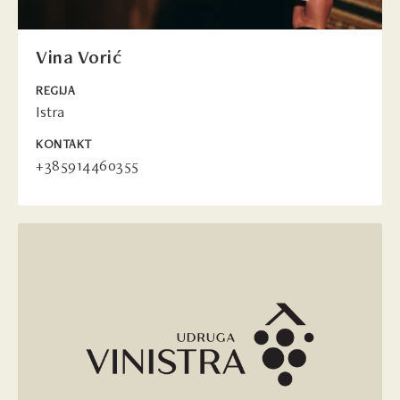
Vina Vorić
REGIJA
Istra
KONTAKT
+385914460355