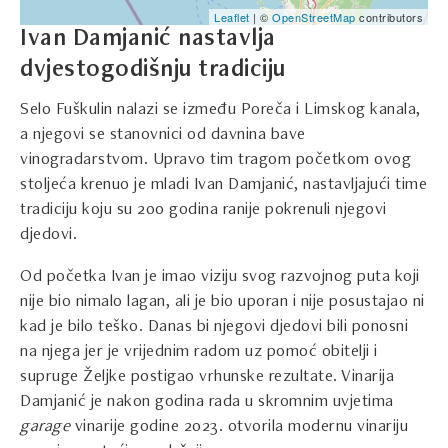
Leaflet
| ©
OpenStreetMap
contributors
Ivan Damjanić nastavlja
dvjestogodišnju tradiciju
Selo Fuškulin nalazi se između Poreča i Limskog kanala,
a njegovi se stanovnici od davnina bave
vinogradarstvom. Upravo tim tragom početkom ovog
stoljeća krenuo je mladi Ivan Damjanić, nastavljajući time
tradiciju koju su 200 godina ranije pokrenuli njegovi
djedovi.
Od početka Ivan je imao viziju svog razvojnog puta koji
nije bio nimalo lagan, ali je bio uporan i nije posustajao ni
kad je bilo teško. Danas bi njegovi djedovi bili ponosni
na njega jer je vrijednim radom uz pomoć obitelji i
supruge Željke postigao vrhunske rezultate. Vinarija
Damjanić je nakon godina rada u skromnim uvjetima
garage
vinarije godine 2023. otvorila modernu vinariju