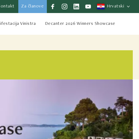
Kontakt
Za članove
Hrvatski
festacija Vinistra
Decanter 2026 Winners Showcase