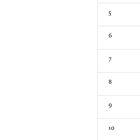
5
6
7
8
9
10