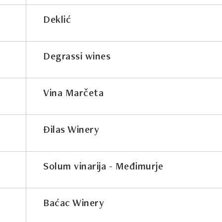
Deklić
Degrassi wines
Vina Marčeta
Đilas Winery
Solum vinarija - Međimurje
Baćac Winery