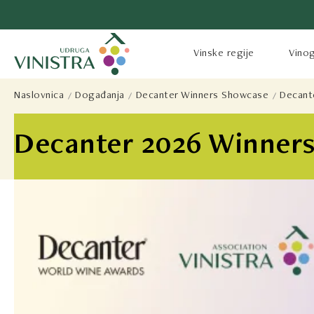
Vinske regije
Vinog
Naslovnica
Događanja
Decanter Winners Showcase
Decant
Decanter 2026 Winner