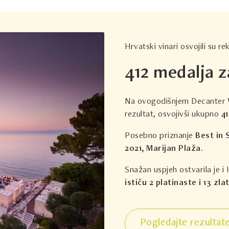
Hrvatski vinari osvojili su 
412 medalja 
Na ovogodišnjem Decanter W
rezultat, osvojivši ukupno
41
Posebno priznanje
Best in
2021, Marijan Plaža.
Snažan uspjeh ostvarila je i 
ističu 2 platinaste i 13 zla
Pogledajte rezultat