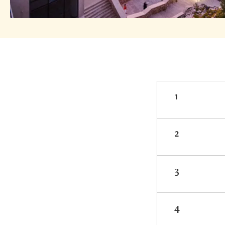
1
2
3
4