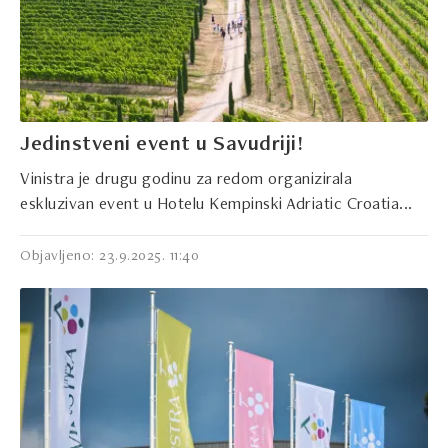
Jedinstveni event u Savudriji!
Vinistra je drugu godinu za redom organizirala
eskluzivan event u Hotelu Kempinski Adriatic Croatia...
Objavljeno: 23.9.2025. 11:40