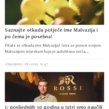
Saznajte otkuda potječe ime Malvazija i
po čemu je posebna!
Pitate se otkuda ime Malvazija? Istra se ponosi svojom
Malvazijom istarskom koja je autohtona sorta,...
Objavljeno: 28.1.2025. 10:47
U posljednjih 30 godina u Istri smo naučili