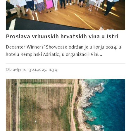
Proslava vrhunskih hrvatskih vina u Istri
Decanter Winners' Showcase održan je u lipnju 2024. u
hotelu Kempinski Adriatic, u organizaciji Vini...
Objavljeno: 30.1.2025. 11:34