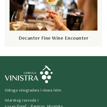
Decanter Fine Wine Encounter
Udruga vinogradara i vinara Istre
Istarskog razvoda 1
52440 Poreč - Parenzo, Hrvatska