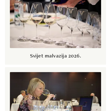
Svijet malvazija 2026.