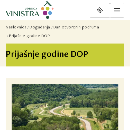
Naslovnica
Događanja
Dan otvorenih podruma
Prijašnje godine DOP
Prijašnje godine DOP