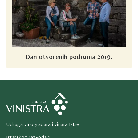
Dan otvorenih podruma 2019.
Udruga vinogradara i vinara Istre
Istarskog razvoda 1