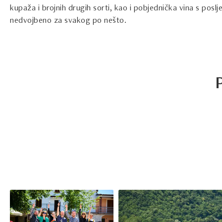
kupaža i brojnih drugih sorti, kao i pobjednička vina s poslje
nedvojbeno za svakog po nešto.