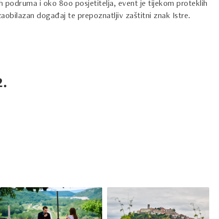
ih podruma i oko 800 posjetitelja, event je tijekom proteklih
obilazan događaj te prepoznatljiv zaštitni znak Istre.
.