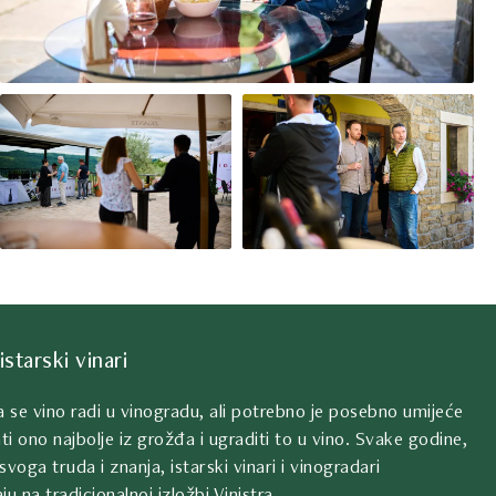
istarski vinari
da se vino radi u vinogradu, ali potrebno je posebno umijeće
ti ono najbolje iz grožđa i ugraditi to u vino. Svake godine,
svoga truda i znanja, istarski vinari i vinogradari