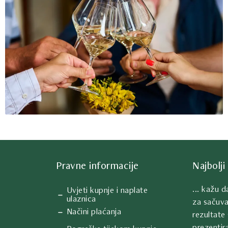
Pravne informacije
Najbolji 
... kažu 
Uvjeti kupnje i naplate
ulaznica
za sačuva
Načini plaćanja
rezultate 