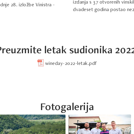
izdanja s 37 otvorenih vinsk
dnje 28. izložbe Vinistra -
dvadeset godina postao neza
Preuzmite letak sudionika 2022
wineday-2022-letak.pdf
Fotogalerija