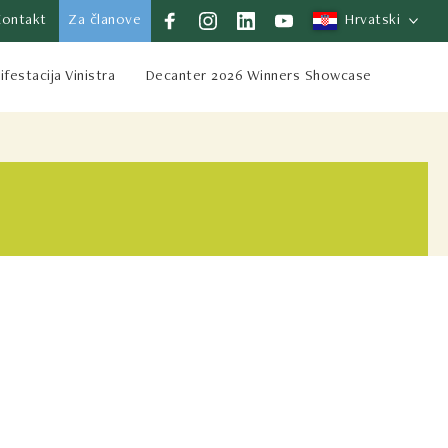
Kontakt
Za članove
Hrvatski
festacija Vinistra
Decanter 2026 Winners Showcase