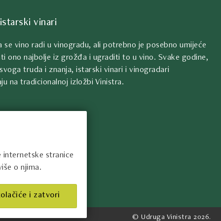
istarski vinari
da se vino radi u vinogradu, ali potrebno je posebno umijeće
ti ono najbolje iz grožđa i ugraditi to u vino. Svake godine,
svoga truda i znanja, istarski vinari i vinogradari
ju na tradicionalnoj izložbi Vinistra.
e internetske stranice
iše o njima.
olačiće i zatvori
© Udruga Vinistra 2026.