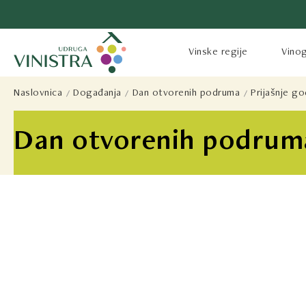
Vinske regije
Vinog
Naslovnica
Događanja
Dan otvorenih podruma
Prijašnje g
Dan otvorenih podruma