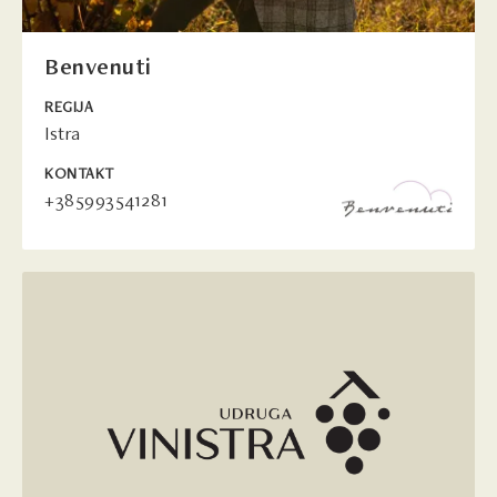
Benvenuti
REGIJA
Istra
KONTAKT
+385993541281