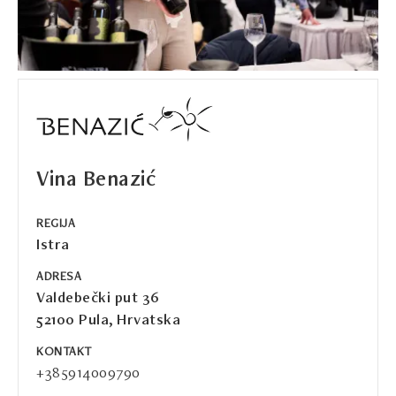
Vina Benazić
REGIJA
Istra
ADRESA
Valdebečki put 36
52100 Pula, Hrvatska
KONTAKT
+385914009790