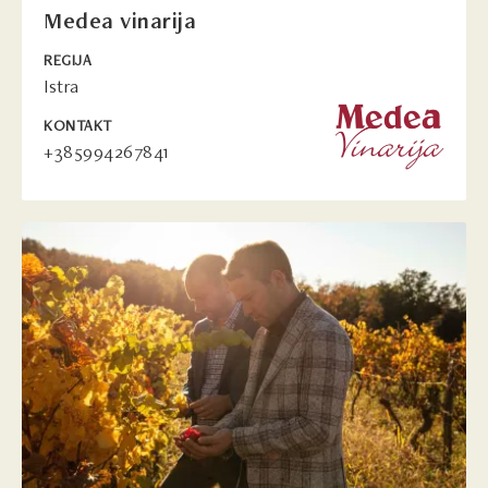
Medea vinarija
REGIJA
Istra
KONTAKT
+385994267841