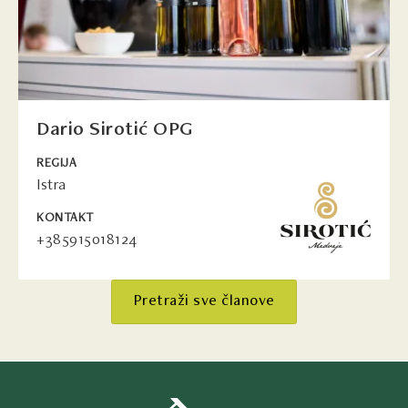
Dario Sirotić OPG
REGIJA
Istra
KONTAKT
+385915018124
Pretraži sve članove