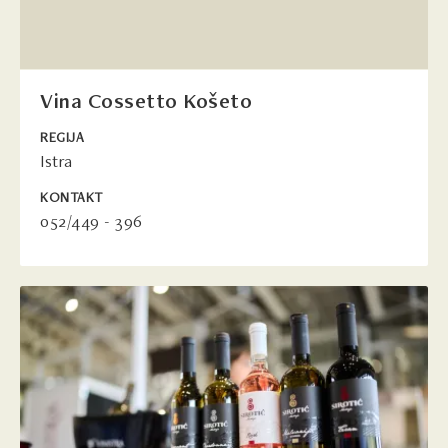
Vina Cossetto Košeto
REGIJA
Istra
KONTAKT
052/449 - 396