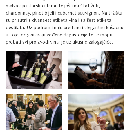
malvazija istarska i teran te još i muškat žuti,
chardonnay, pinot bijeli i cabernet sauvignon. Na tržištu
su prisutni s dvanaest etiketa vina i sa šest etiketa
destilata. Uz podrum imaju uređenu i elegantnu kušaonu
u kojoj organiziraju vođene degustacije te se mogu
probati svi proizvodi vinarije uz ukusne zalogajčiće.