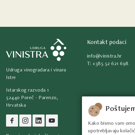
Kontakt podaci
info@vinistra.hr
T: +385 52 621 698
Udruga vinogradara i vinara
Istre
Istarskog razvoda 1
52440 Poreč - Parenzo,
Hrvatska
Poštujem
Kako bismo vam omogući
upotrebljavaju kolačić