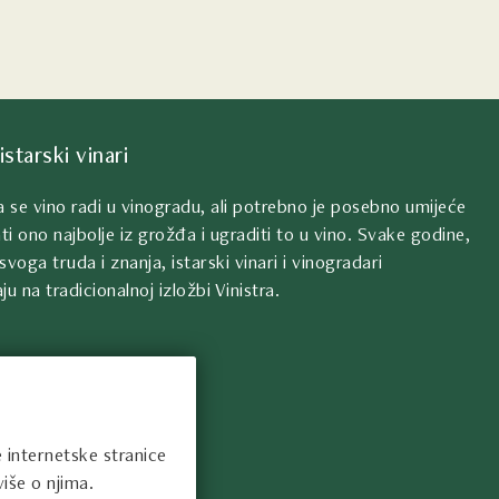
istarski vinari
da se vino radi u vinogradu, ali potrebno je posebno umijeće
ti ono najbolje iz grožđa i ugraditi to u vino. Svake godine,
svoga truda i znanja, istarski vinari i vinogradari
ju na tradicionalnoj izložbi Vinistra.
e internetske stranice
iše o njima.