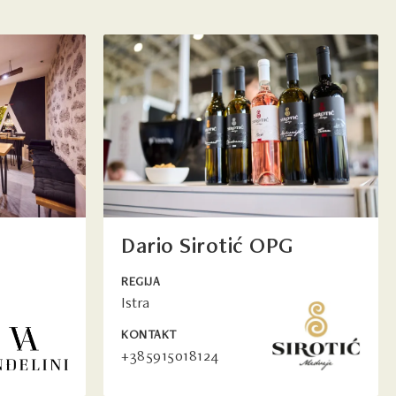
Dario Sirotić OPG
REGIJA
Istra
KONTAKT
+385915018124