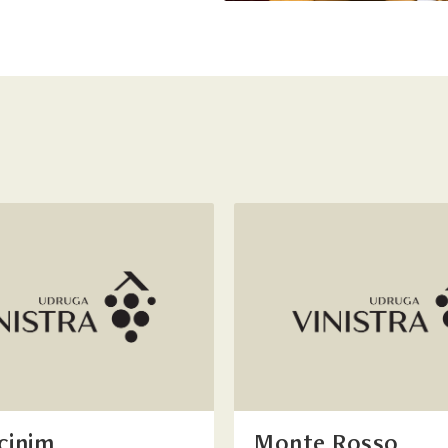
cinim
Monte Rosso