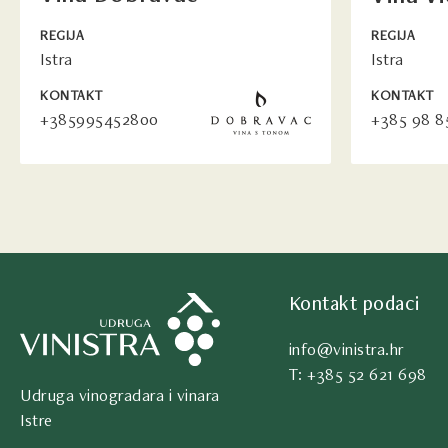
REGIJA
REGIJA
Istra
Istra
KONTAKT
KONTAKT
+385995452800
+385 98 8
Kontakt podaci
info@vinistra.hr
T: +385 52 621 698
Udruga vinogradara i vinara
Istre