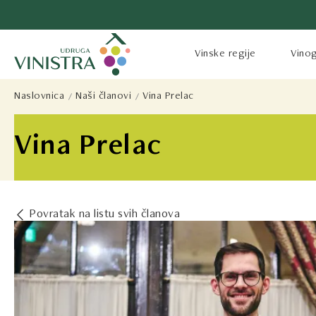
Vinske regije
Vinog
Naslovnica
Naši članovi
Vina Prelac
Vina Prelac
Povratak na listu svih članova