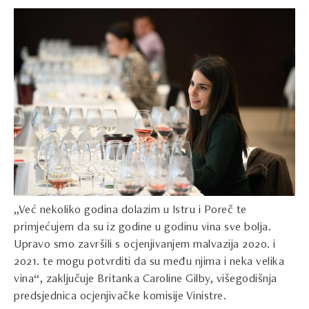
„Već nekoliko godina dolazim u Istru i Poreč te
primjećujem da su iz godine u godinu vina sve bolja.
Upravo smo završili s ocjenjivanjem malvazija 2020. i
2021. te mogu potvrditi da su među njima i neka velika
vina“, zaključuje Britanka Caroline Gilby, višegodišnja
predsjednica ocjenjivačke komisije Vinistre.