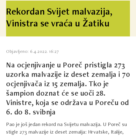
Rekordan Svijet malvazija,
Vinistra se vraća u Žatiku
Objavljeno: 6.4.2022. 16:27
Na ocjenjivanje u Poreč pristigla 273
uzorka malvazije iz deset zemalja i 70
ocjenjivača iz 15 zemalja. Tko je
šampion doznat će se uoči 28.
Vinistre, koja se održava u Poreču od
6. do 8. svibnja
Pao je još jedan rekord na Svijetu malvazija. U Poreč su
stigle 273 malvazije iz deset zemalja: Hrvatske, Italije,