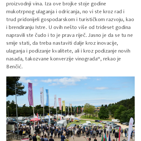
proizvodnji vina. Iza ove brojke stoje godine
mukotrpnog ulaganja i odricanja, no vi ste kroz rad i
trud pridonijeli gospodarskom i turističkom razvoju, kao
i brendiranju Istre. U ovih nešto više od trideset godina
napravili ste čudo i to je prava riječ. Jasno je da se tu ne
smije stati, da treba nastaviti dalje kroz inovacije,
ulaganja i podizanje kvalitete, ali i kroz podizanje novih
nasada, takozvane konverzije vinograda“, rekao je
Benčić.