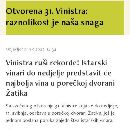
Otvorena 31. Vinistra:
raznolikost je naša snaga
Objavljeno: 9.5.2025. 14:34
Vinistra ruši rekorde! Istarski
vinari do nedjelje predstavit će
najbolja vina u porečkoj dvorani
Žatika
Sa svečanog otvorenja 31. Vinistre koja se do nedjelje,
11. svibnja, održava u porečkoj dvorani Žatika, još je
jednom poslana poruka zajedništva istarskih vinara.