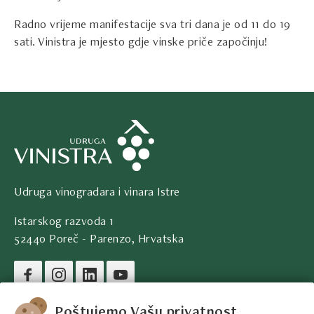
Radno vrijeme manifestacije sva tri dana je od 11 do 19
sati. Vinistra je mjesto gdje vinske priče započinju!
Udruga vinogradara i vinara Istre
Istarskog razvoda 1
52440 Poreč - Parenzo, Hrvatska
Pravni podaci društva
Poštujemo Vašu privatnost