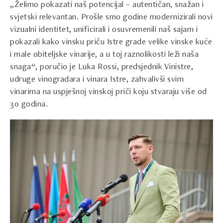
„Želimo pokazati naš potencijal – autentičan, snažan i
svjetski relevantan. Prošle smo godine modernizirali novi
vizualni identitet, unificirali i osuvremenili naš sajam i
pokazali kako vinsku priču Istre grade velike vinske kuće
i male obiteljske vinarije, a u toj raznolikosti leži naša
snaga“, poručio je Luka Rossi, predsjednik Vinistre,
udruge vinogradara i vinara Istre, zahvalivši svim
vinarima na uspješnoj vinskoj priči koju stvaraju više od
30 godina.