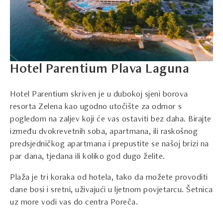
Hotel Parentium Plava Laguna
Hotel Parentium skriven je u dubokoj sjeni borova
resorta Zelena kao ugodno utočište za odmor s
pogledom na zaljev koji će vas ostaviti bez daha. Birajte
između dvokrevetnih soba, apartmana, ili raskošnog
predsjedničkog apartmana i prepustite se našoj brizi na
par dana, tjedana ili koliko god dugo želite.
Plaža je tri koraka od hotela, tako da možete provoditi
dane bosi i sretni, uživajući u ljetnom povjetarcu. Šetnica
uz more vodi vas do centra Poreča.