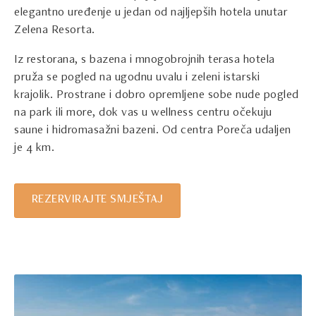
elegantno uređenje u jedan od najljepših hotela unutar
Zelena Resorta.
Iz restorana, s bazena i mnogobrojnih terasa hotela
pruža se pogled na ugodnu uvalu i zeleni istarski
krajolik. Prostrane i dobro opremljene sobe nude pogled
na park ili more, dok vas u wellness centru očekuju
saune i hidromasažni bazeni. Od centra Poreča udaljen
je 4 km.
REZERVIRAJTE SMJEŠTAJ