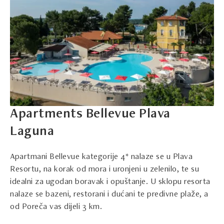
Apartments Bellevue Plava
Laguna
Apartmani Bellevue kategorije 4* nalaze se u Plava
Resortu, na korak od mora i uronjeni u zelenilo, te su
idealni za ugodan boravak i opuštanje. U sklopu resorta
nalaze se bazeni, restorani i dućani te predivne plaže, a
od Poreča vas dijeli 3 km.