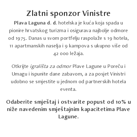
Zlatni sponzor Vinistre
Plava Laguna d. d.
hotelska je kuća koja spada u
pionire hrvatskog turizma i osigurava najbolje odmore
od 1975. Danas u svom portfelju raspolaže s 19 hotela,
11 apartmanskih naselja i 9 kampova s ukupno više od
42 000 ležaja.
Otkrijte
igrališta za odmor
Plave Lagune u Poreču i
Umagu i ispunite dane zabavom, a za posjet Vinistri
udobno se smjestite u jednom od partnerskih hotela
eventa.
Odaberite smještaj i ostvarite popust od 10% u
niže navedenim smještajnim kapacitetima Plave
Lagune.