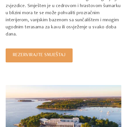
zvjezdice. Smješten je u cedrovom i hrastovom šumarku
u blizini mora te se može pohvaliti prozračnim
interijerom, vanjskim bazenom sa sunčalištem i mnogim
ugodnim terasama za kavu ili osvježenje u svako doba
dana.
REZERVIRAJTE SMJEŠTAJ