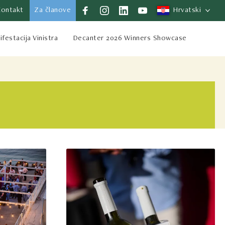
Kontakt
Za članove
Hrvatski
festacija Vinistra
Decanter 2026 Winners Showcase