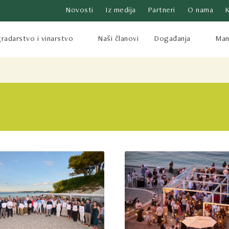
Novosti
Iz medija
Partneri
O nama
radarstvo i vinarstvo
Naši članovi
Događanja
Mani