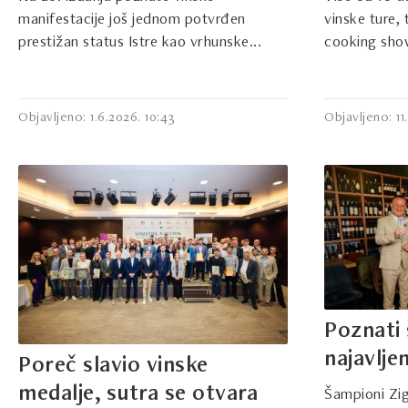
manifestacije još jednom potvrđen
vinske ture,
prestižan status Istre kao vrhunske...
cooking show 
Objavljeno: 1.6.2026. 10:43
Objavljeno: 11
Poznati 
najavlje
Poreč slavio vinske
medalje, sutra se otvara
Šampioni Zig