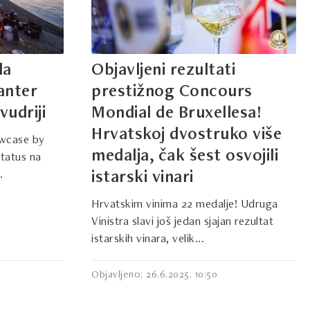
la
Objavljeni rezultati
canter
prestižnog Concours
vudriji
Mondial de Bruxellesa!
Hrvatskoj dvostruko više
wcase by
medalja, čak šest osvojili
status na
.
istarski vinari
Hrvatskim vinima 22 medalje! Udruga
Vinistra slavi još jedan sjajan rezultat
istarskih vinara, velik...
Objavljeno: 26.6.2025. 10:50