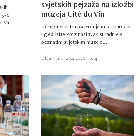
svjetskih pejzaža na izložbi
akih
muzeja Cité du Vin
k 350
 Vini...
Udruga Vinistra potvrđuje međunarodni
ugled Istre kroz nastavak suradnje s
poznatim svjetskim muzejo...
Objavljeno: 26.2.2026. 10:14